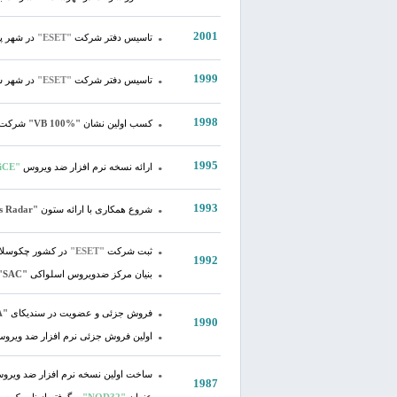
2001
تاسیس دفتر شرکت
"ESET"
در شهر پ
1999
تاسیس دفتر شرکت
"ESET"
در شهر سا
1998
کسب اولین نشان
"VB 100%"
شرکت
1995
ارائه نسخه نرم افزار ضد ویروس
"NOD32-iCE"
1993
شروع همکاری با ارائه ستون
"Virus Radar"
ثبت شرکت
"ESET"
در کشور چکوسلاوا
1992
بنیان مرکز ضدویروس اسلواکی
"SAC"
فروش جزئی و عضویت در سندیکای
"A.T.A"
1990
اولین فروش جزئی نرم افزار ضد ویروس
ساخت اولین نسخه نرم افزار ضد ویر
1987