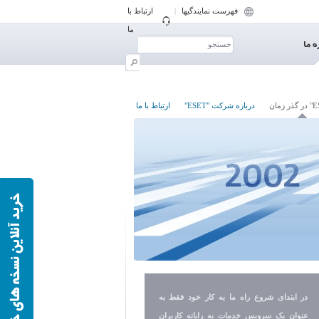
فهرست نمایندگیها
|
ارتباط با
ما
درباره شرکت "ESET"
ارتباط با ما
در ابتدای شروع راه ما به کار خود فقط به
عنوان یک سرویس خدمات به رایانه کاربران