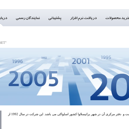
زر و پس nod32،آپدیت نود 32,آپدیت ناد 32,کدهای ناد 32,کدهای نود 32,دانلود یوزرنیم و پسورد نود 32,worm,firewall,virus,antivirus,smart,eset,ESET,nod32,security,virus,partner,nod 32,nod,NOD,NOD 32
"ESET" در گذر زمان
یک شرکت تولید کننده نرم افزارهای امنیتی است و دفتر مرکزی آن در شهر براتیسلاوا کشور اسلواکی می باشد. این شرکت در سال 1992 از